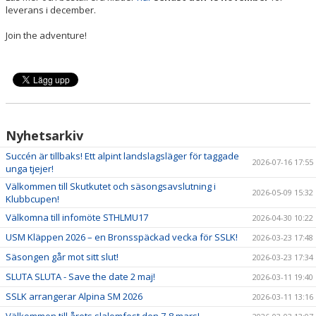
leverans i december.
Join the adventure!
Nyhetsarkiv
Succén är tillbaks! Ett alpint landslagsläger för taggade
2026-07-16 17:55
unga tjejer!
Välkommen till Skutkutet och säsongsavslutning i
2026-05-09 15:32
Klubbcupen!
Välkomna till infomöte STHLMU17
2026-04-30 10:22
USM Kläppen 2026 – en Bronsspäckad vecka för SSLK!
2026-03-23 17:48
Säsongen går mot sitt slut!
2026-03-23 17:34
SLUTA SLUTA - Save the date 2 maj!
2026-03-11 19:40
SSLK arrangerar Alpina SM 2026
2026-03-11 13:16