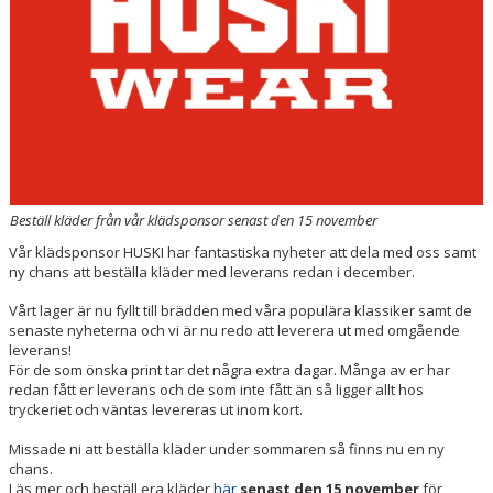
Beställ kläder från vår klädsponsor senast den 15 november
Vår klädsponsor HUSKI har fantastiska nyheter att dela med oss samt
ny chans att beställa kläder med leverans redan i december.
Vårt lager är nu fyllt till brädden med våra populära klassiker samt de
senaste nyheterna och vi är nu redo att leverera ut med omgående
leverans!
För de som önska print tar det några extra dagar. Många av er har
redan fått er leverans och de som inte fått än så ligger allt hos
tryckeriet och väntas levereras ut inom kort.
Missade ni att beställa kläder under sommaren så finns nu en ny
chans.
Läs mer och beställ era kläder
här
senast den 15 november
för