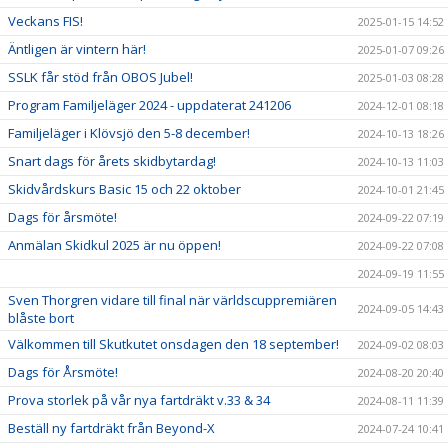
Veckans FIS!
2025-01-15 14:52
Äntligen är vintern här!
2025-01-07 09:26
SSLK får stöd från OBOS Jubel!
2025-01-03 08:28
Program Familjeläger 2024 - uppdaterat 241206
2024-12-01 08:18
Familjeläger i Klövsjö den 5-8 december!
2024-10-13 18:26
Snart dags för årets skidbytardag!
2024-10-13 11:03
Skidvårdskurs Basic 15 och 22 oktober
2024-10-01 21:45
Dags för årsmöte!
2024-09-22 07:19
Anmälan Skidkul 2025 är nu öppen!
2024-09-22 07:08
2024-09-19 11:55
Sven Thorgren vidare till final när världscuppremiären
2024-09-05 14:43
blåste bort
Välkommen till Skutkutet onsdagen den 18 september!
2024-09-02 08:03
Dags för Årsmöte!
2024-08-20 20:40
Prova storlek på vår nya fartdräkt v.33 & 34
2024-08-11 11:39
Beställ ny fartdräkt från Beyond-X
2024-07-24 10:41