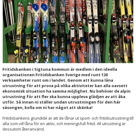
Fritidsbanken
i Sigtuna kommun är medlem i den ideella
organisationen Fritidsbanken Sverige med runt 120
verksamheter runt om i landet. Genom att kunna låna
utrustning för att prova på olika aktiviteter kan alla oavsett
ekonomisk situation ha samma möjlighet. Nu behöver de alpin
utrustning för att fler ska kunna uppleva glädjen av att åka
utför. Så innan ni ställer undan utrustningen för den här
säsongen, kolla om ni har något att skänka!
Fritidsbankens grundidé är att de lånar ut sport- och fritidsutrustning till
alla som vill låna för en aktiv, och meningsfull fritid. All utrustning är
dessutom återanvänd.