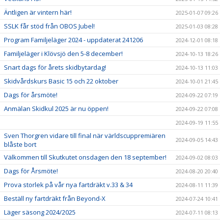
Äntligen är vintern här!
2025-01-07 09:26
SSLK får stöd från OBOS Jubel!
2025-01-03 08:28
Program Familjeläger 2024 - uppdaterat 241206
2024-12-01 08:18
Familjeläger i Klövsjö den 5-8 december!
2024-10-13 18:26
Snart dags för årets skidbytardag!
2024-10-13 11:03
Skidvårdskurs Basic 15 och 22 oktober
2024-10-01 21:45
Dags för årsmöte!
2024-09-22 07:19
Anmälan Skidkul 2025 är nu öppen!
2024-09-22 07:08
2024-09-19 11:55
Sven Thorgren vidare till final när världscuppremiären
2024-09-05 14:43
blåste bort
Välkommen till Skutkutet onsdagen den 18 september!
2024-09-02 08:03
Dags för Årsmöte!
2024-08-20 20:40
Prova storlek på vår nya fartdräkt v.33 & 34
2024-08-11 11:39
Beställ ny fartdräkt från Beyond-X
2024-07-24 10:41
Läger säsong 2024/2025
2024-07-11 08:13