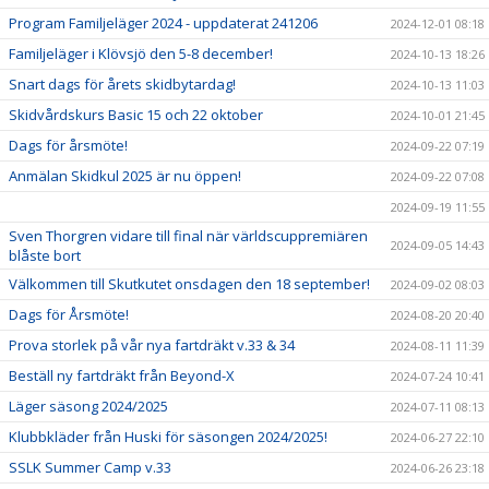
Program Familjeläger 2024 - uppdaterat 241206
2024-12-01 08:18
Familjeläger i Klövsjö den 5-8 december!
2024-10-13 18:26
Snart dags för årets skidbytardag!
2024-10-13 11:03
Skidvårdskurs Basic 15 och 22 oktober
2024-10-01 21:45
Dags för årsmöte!
2024-09-22 07:19
Anmälan Skidkul 2025 är nu öppen!
2024-09-22 07:08
2024-09-19 11:55
Sven Thorgren vidare till final när världscuppremiären
2024-09-05 14:43
blåste bort
Välkommen till Skutkutet onsdagen den 18 september!
2024-09-02 08:03
Dags för Årsmöte!
2024-08-20 20:40
Prova storlek på vår nya fartdräkt v.33 & 34
2024-08-11 11:39
Beställ ny fartdräkt från Beyond-X
2024-07-24 10:41
Läger säsong 2024/2025
2024-07-11 08:13
Klubbkläder från Huski för säsongen 2024/2025!
2024-06-27 22:10
SSLK Summer Camp v.33
2024-06-26 23:18