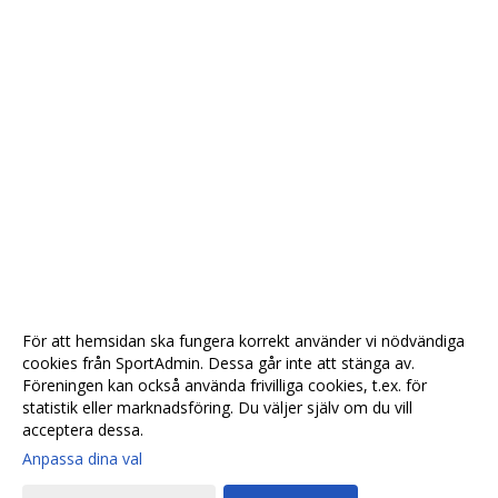
För att hemsidan ska fungera korrekt använder vi nödvändiga
cookies från SportAdmin. Dessa går inte att stänga av.
Föreningen kan också använda frivilliga cookies, t.ex. för
statistik eller marknadsföring. Du väljer själv om du vill
acceptera dessa.
Anpassa dina val
Cookie-
Gå till