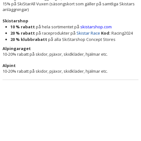
15% på SkiStarAll Vuxen (säsongskort som gäller på samtliga Skistars
anläggningar)
Skistarshop
10 % rabatt
på hela sortimentet på
skistarshop.com
20 % rabatt
på raceprodukter på
Skistar Race
Kod:
Racing2024
20 % klubbrabatt
på alla SkiStarshop Concept Stores
Alpingaraget
10-20% rabatt på skidor, pjäxor, skidkläder, hjälmar etc.
Alpint
10-20% rabatt på skidor, pjäxor, skidkläder, hjälmar etc.