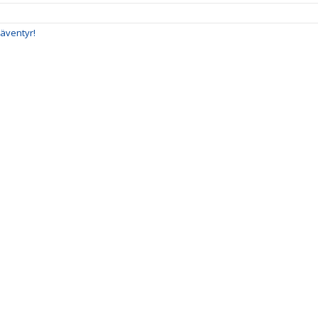
 äventyr!