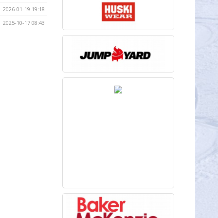
2026-01-19 19:18
2025-10-17 08:43