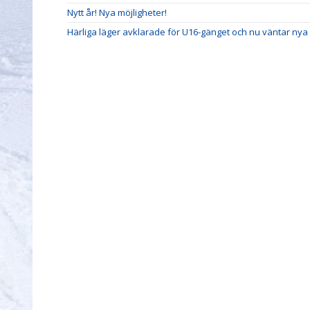
Nytt år! Nya möjligheter!
Härliga läger avklarade för U16-gänget och nu väntar nya