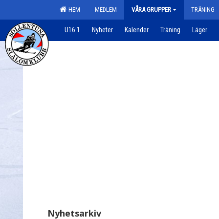
HEM
MEDLEM
VÅRA GRUPPER
TRÄNING
U16:1
Nyheter
Kalender
Träning
Läger
Nyhetsarkiv