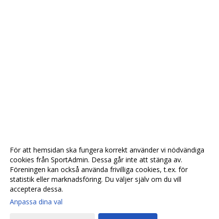
För att hemsidan ska fungera korrekt använder vi nödvändiga
cookies från SportAdmin. Dessa går inte att stänga av.
Föreningen kan också använda frivilliga cookies, t.ex. för
statistik eller marknadsföring. Du väljer själv om du vill
acceptera dessa.
Anpassa dina val
Cookie-
Gå till