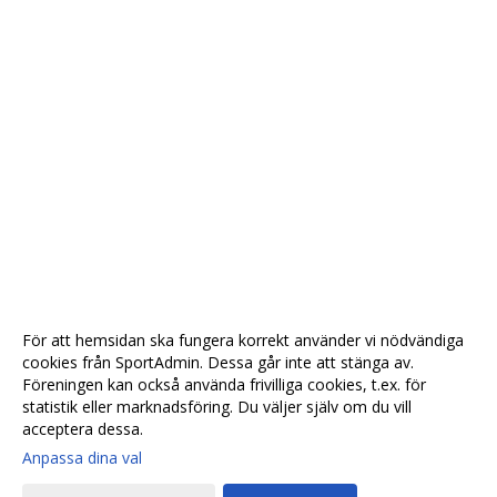
För att hemsidan ska fungera korrekt använder vi nödvändiga
cookies från SportAdmin. Dessa går inte att stänga av.
Föreningen kan också använda frivilliga cookies, t.ex. för
statistik eller marknadsföring. Du väljer själv om du vill
acceptera dessa.
Anpassa dina val
Cookie-
Gå till