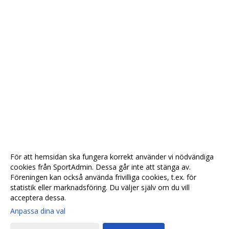
För att hemsidan ska fungera korrekt använder vi nödvändiga
cookies från SportAdmin. Dessa går inte att stänga av.
Föreningen kan också använda frivilliga cookies, t.ex. för
statistik eller marknadsföring. Du väljer själv om du vill
acceptera dessa.
Anpassa dina val
Cookie-
Gå till